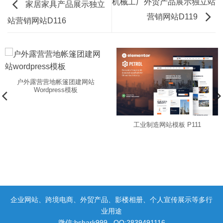
机械工厂外贸产品展示独立站
家居家具产品展示独立
营销网站D119
站营销网站D116
户外露营营地帐篷团建网站
Wordpress模板
工业制造网站模板 P111
企业网站、跨境电商、外贸产品、影楼相册、个人宣传展示等多行
业用途
微信:bshark999 QQ:2839491116