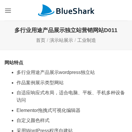
跳
到
内
容
多行业用途产品展示独立站营销网站D011
首页
/
演示站展示
/
工业制造
网站特点
多行业用途产品展示wordpress独立站
作品案例展示类型网站
自适应响应式布局，适合电脑、平板、手机多种设备
访问
Elementor拖拽式可视化编辑器
自定义颜色样式
采用WordPress程序自建站