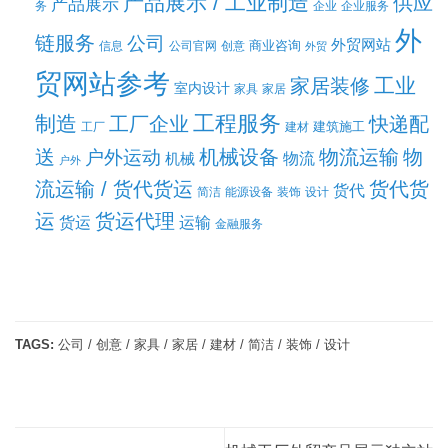
产品展示 / 工业制造
供应
产品展示
务
企业
企业服务
外
链服务
公司
外贸网站
商业咨询
信息
公司官网
创意
外贸
贸网站参考
工业
家居装修
室内设计
家具
家居
工程服务
制造
工厂企业
快递配
建筑施工
工厂
建材
送
机械设备
物流运输
物
户外运动
机械
物流
户外
流运输 / 货代货运
货代货
货代
简洁
能源设备
装饰
设计
运
货运代理
货运
运输
金融服务
TAGS:
公司 / 创意 / 家具 / 家居 / 建材 / 简洁 / 装饰 / 设计