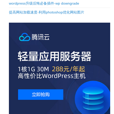
wordpress升级后悔必备插件-wp downgrade
提高网站加载速度-利用photoshop优化网站图片