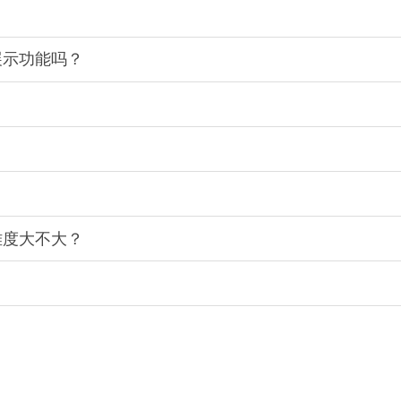
展示功能吗？
难度大不大？