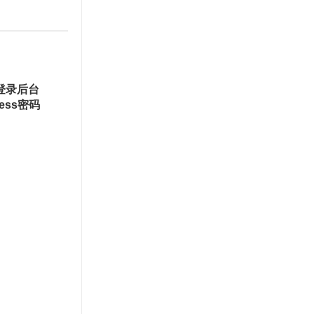
登录后台
ess密码