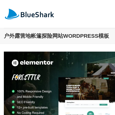
跳
到
内
容
户外露营地帐篷探险网站WORDPRESS模板