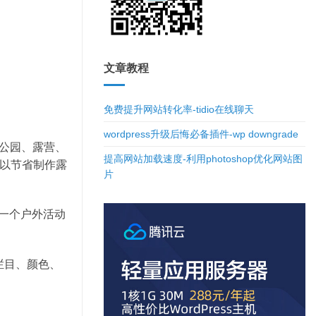
文章教程
免费提升网站转化率-tidio在线聊天
wordpress升级后悔必备插件-wp downgrade
、公园、露营、
提高网站加载速度-利用photoshop优化网站图
以节省制作露
片
建一个户外活动
栏目、颜色、