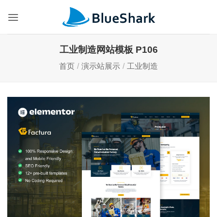
跳
到
内
容
工业制造网站模板 P106
首页
/
演示站展示
/
工业制造