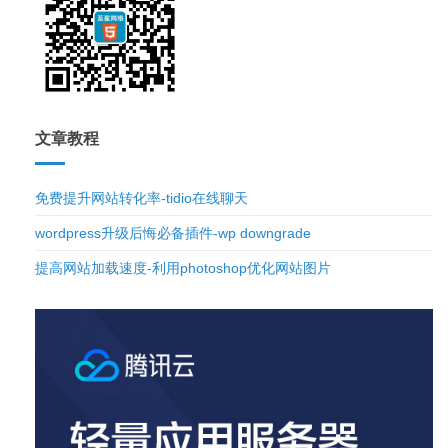
文章教程
免费提升网站转化率-tidio在线聊天
wordpress升级后悔必备插件-wp downgrade
提高网站加载速度-利用photoshop优化网站图片