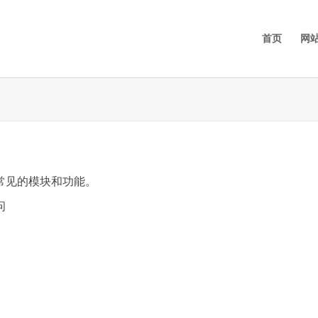
首页
网
常见的模块和功能。
问