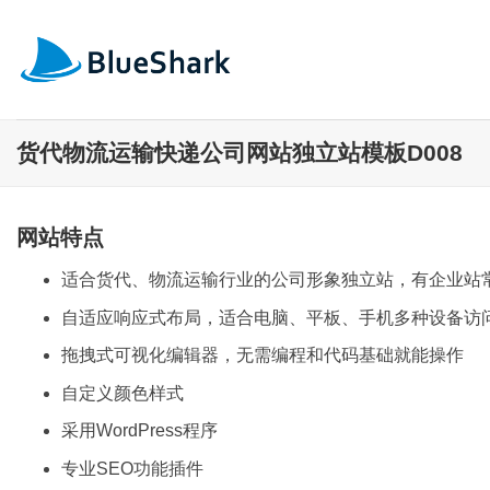
跳
到
内
容
货代物流运输快递公司网站独立站模板D008
网站特点
适合货代、物流运输行业的公司形象独立站，有企业站
自适应响应式布局，适合电脑、平板、手机多种设备访
拖拽式可视化编辑器，无需编程和代码基础就能操作
自定义颜色样式
采用WordPress程序
专业SEO功能插件