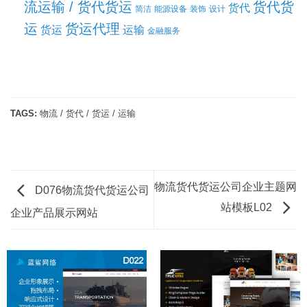
流运输 / 货代货运
货代货
货代
简洁
能源设备
装饰
设计
运
货运代理
货运
运输
金融服务
TAGS:
物流 / 货代 / 货运 / 运输
物流货代货运公司企业主题网
D076物流货代货运公司
站模板L02
企业产品展示网站