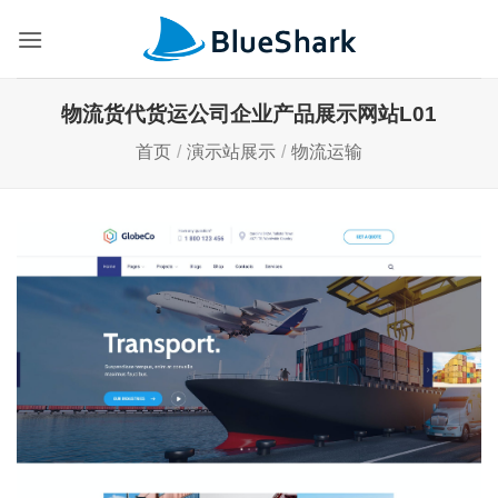
跳
到
内
容
物流货代货运公司企业产品展示网站L01
首页
/
演示站展示
/
物流运输