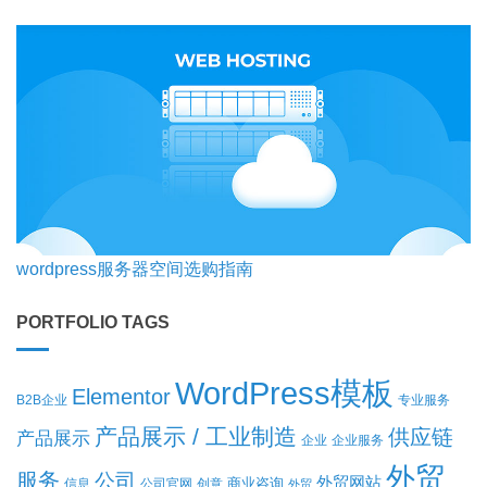
wordpress服务器空间选购指南
PORTFOLIO TAGS
WordPress模板
Elementor
B2B企业
专业服务
产品展示 / 工业制造
供应链
产品展示
企业
企业服务
外贸
服务
公司
外贸网站
商业咨询
信息
公司官网
创意
外贸