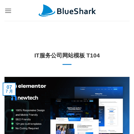
跳
到
内
容
IT服务公司网站模板 T104
07
7 月