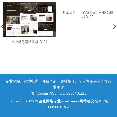
共享办公、工作室公司企业网站模
板d122
企业服务网站模板 B121
企业网站、跨境电商、外贸产品、影楼相册、个人宣传展示等多行
业用途
微信:bshark999 QQ:2839491116
Copyright 2026 ©
蓝鲨网络专业wordpress网站建设
鲁ICP备
09056010号-8