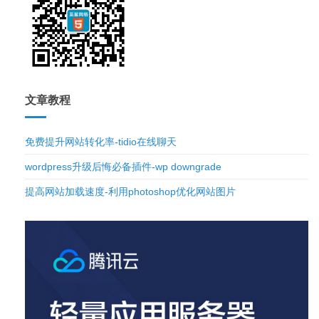
文章教程
免费提升网站转化率-tidio在线聊天
wordpress升级后悔必备插件-wp downgrade
提高网站加载速度-利用photoshop优化网站图片