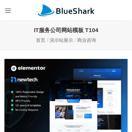
跳
到
内
容
IT服务公司网站模板 T104
首页
/
演示站展示
/
商业咨询