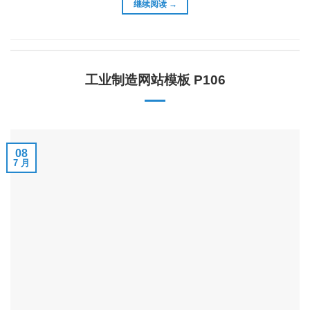
继续阅读
→
工业制造网站模板 P106
08
7 月