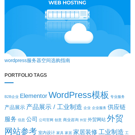
wordpress服务器空间选购指南
PORTFOLIO TAGS
WordPress模板
Elementor
B2B企业
专业服务
产品展示 / 工业制造
供应链
产品展示
企业
企业服务
外贸
服务
公司
外贸网站
商业咨询
信息
公司官网
创意
外贸
网站参考
工业制造
家居装修
室内设计
家具
家居
工