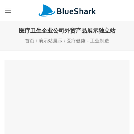
跳
到
内
容
医疗卫生企业公司外贸产品展示独立站
首页
/
演示站展示
/
医疗健康
-
工业制造