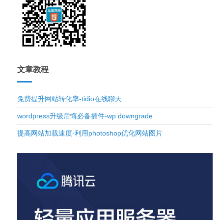
文章教程
免费提升网站转化率-tidio在线聊天
wordpress升级后悔必备插件-wp downgrade
提高网站加载速度-利用photoshop优化网站图片