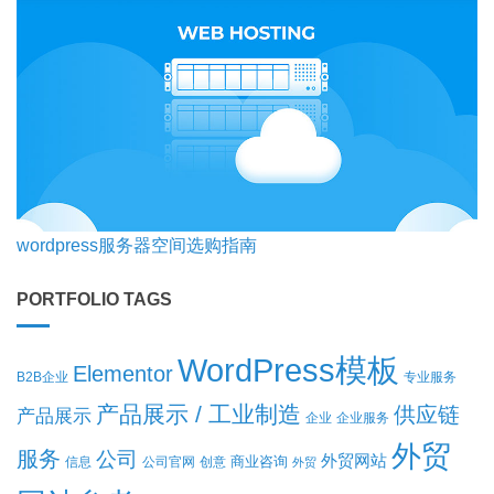
wordpress服务器空间选购指南
PORTFOLIO TAGS
WordPress模板
Elementor
B2B企业
专业服务
产品展示 / 工业制造
供应链
产品展示
企业
企业服务
外贸
服务
公司
外贸网站
商业咨询
信息
公司官网
创意
外贸