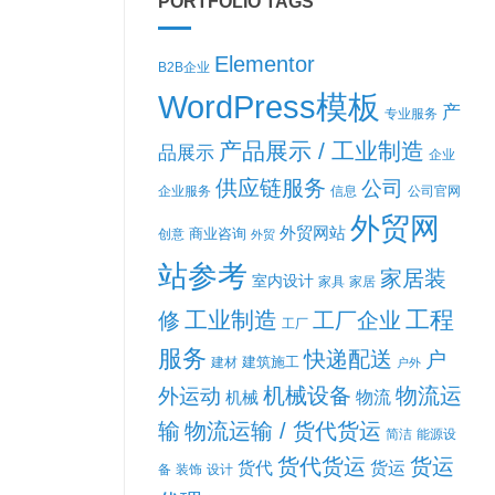
PORTFOLIO TAGS
Elementor
B2B企业
WordPress模板
产
专业服务
产品展示 / 工业制造
品展示
企业
供应链服务
公司
企业服务
信息
公司官网
外贸网
外贸网站
商业咨询
创意
外贸
站参考
家居装
室内设计
家具
家居
工程
工业制造
修
工厂企业
工厂
服务
快递配送
户
建筑施工
建材
户外
机械设备
物流运
外运动
机械
物流
输
物流运输 / 货代货运
简洁
能源设
货代货运
货运
货代
货运
备
装饰
设计