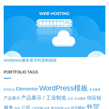
wordpress服务器空间选购指南
PORTFOLIO TAGS
WordPress模板
Elementor
B2B企业
专业服务
产品展示 / 工业制造
供应链
产品展示
企业
企业服务
外贸
服务
公司
外贸网站
商业咨询
信息
公司官网
创意
外贸