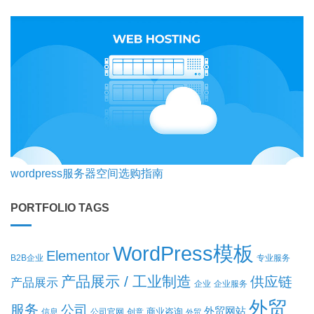
wordpress服务器空间选购指南
PORTFOLIO TAGS
WordPress模板
Elementor
B2B企业
专业服务
产品展示 / 工业制造
供应链
产品展示
企业
企业服务
外贸
服务
公司
外贸网站
商业咨询
信息
公司官网
创意
外贸