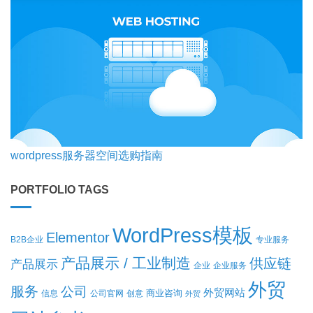
wordpress服务器空间选购指南
PORTFOLIO TAGS
WordPress模板
Elementor
B2B企业
专业服务
产品展示 / 工业制造
供应链
产品展示
企业
企业服务
外贸
服务
公司
外贸网站
商业咨询
信息
公司官网
创意
外贸