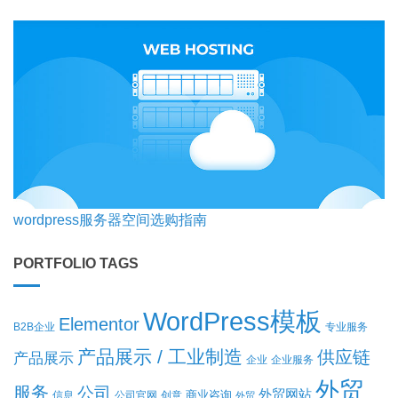
wordpress服务器空间选购指南
PORTFOLIO TAGS
WordPress模板
Elementor
B2B企业
专业服务
产品展示 / 工业制造
供应链
产品展示
企业
企业服务
外贸
服务
公司
外贸网站
商业咨询
信息
公司官网
创意
外贸