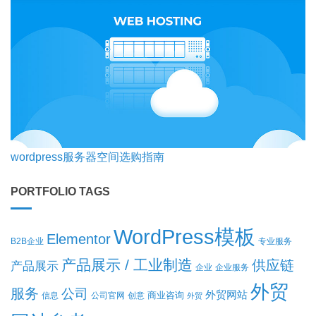
wordpress服务器空间选购指南
PORTFOLIO TAGS
WordPress模板
Elementor
B2B企业
专业服务
产品展示 / 工业制造
供应链
产品展示
企业
企业服务
外贸
服务
公司
外贸网站
商业咨询
信息
公司官网
创意
外贸