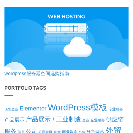
wordpress服务器空间选购指南
PORTFOLIO TAGS
WordPress模板
Elementor
B2B企业
专业服务
产品展示 / 工业制造
供应链
产品展示
企业
企业服务
外贸
服务
公司
外贸网站
商业咨询
信息
公司官网
创意
外贸