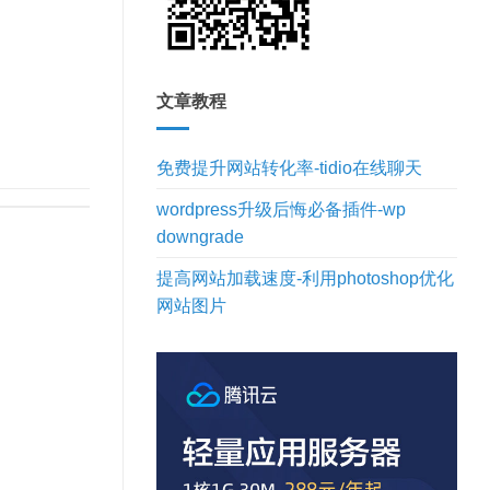
文章教程
免费提升网站转化率-tidio在线聊天
wordpress升级后悔必备插件-wp
downgrade
提高网站加载速度-利用photoshop优化
网站图片