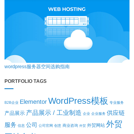
wordpress服务器空间选购指南
PORTFOLIO TAGS
WordPress模板
Elementor
B2B企业
专业服务
产品展示 / 工业制造
供应链
产品展示
企业
企业服务
外贸
服务
公司
外贸网站
商业咨询
信息
公司官网
创意
外贸