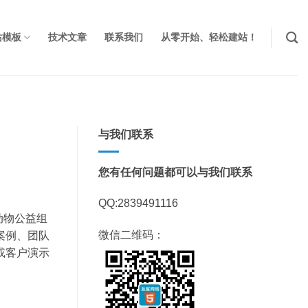
站模板
技术文章
联系我们
从零开始、轻松建站！
与我们联系
您有任何问题都可以与我们联系
QQ:2839491116
动物公益组
微信二维码：
案例、团队
或客户演示