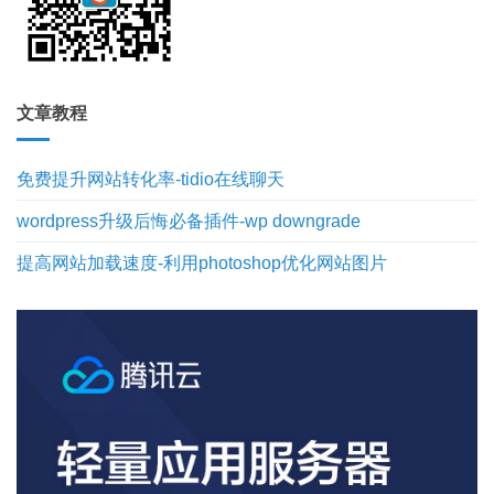
文章教程
免费提升网站转化率-tidio在线聊天
wordpress升级后悔必备插件-wp downgrade
提高网站加载速度-利用photoshop优化网站图片