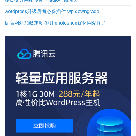
wordpress升级后悔必备插件-wp downgrade
提高网站加载速度-利用photoshop优化网站图片