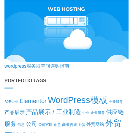
wordpress服务器空间选购指南
PORTFOLIO TAGS
WordPress模板
Elementor
B2B企业
专业服务
产品展示 / 工业制造
供应链
产品展示
企业
企业服务
外贸
服务
公司
外贸网站
商业咨询
信息
公司官网
创意
外贸